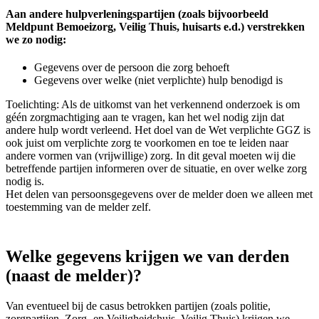
Aan andere hulpverleningspartijen (zoals bijvoorbeeld
Meldpunt Bemoeizorg, Veilig Thuis, huisarts e.d.) verstrekken
we zo nodig:
Gegevens over de persoon die zorg behoeft
Gegevens over welke (niet verplichte) hulp benodigd is
Toelichting: Als de uitkomst van het verkennend onderzoek is om
géén zorgmachtiging aan te vragen, kan het wel nodig zijn dat
andere hulp wordt verleend. Het doel van de Wet verplichte GGZ is
ook juist om verplichte zorg te voorkomen en toe te leiden naar
andere vormen van (vrijwillige) zorg. In dit geval moeten wij die
betreffende partijen informeren over de situatie, en over welke zorg
nodig is.
Het delen van persoonsgegevens over de melder doen we alleen met
toestemming van de melder zelf.
Welke gegevens krijgen we van derden
(naast de melder)?
Van eventueel bij de casus betrokken partijen (zoals politie,
zorgpartijen, Zorg- en Veiligheidshuis, Veilig Thuis) krijgen we