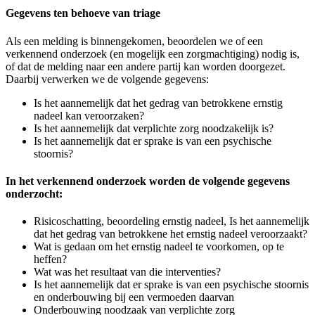
Gegevens ten behoeve van triage
Als een melding is binnengekomen, beoordelen we of een
verkennend onderzoek (en mogelijk een zorgmachtiging) nodig is,
of dat de melding naar een andere partij kan worden doorgezet.
Daarbij verwerken we de volgende gegevens:
Is het aannemelijk dat het gedrag van betrokkene ernstig
nadeel kan veroorzaken?
Is het aannemelijk dat verplichte zorg noodzakelijk is?
Is het aannemelijk dat er sprake is van een psychische
stoornis?
In het verkennend onderzoek worden de volgende gegevens
onderzocht:
Risicoschatting, beoordeling ernstig nadeel, Is het aannemelijk
dat het gedrag van betrokkene het ernstig nadeel veroorzaakt?
Wat is gedaan om het ernstig nadeel te voorkomen, op te
heffen?
Wat was het resultaat van die interventies?
Is het aannemelijk dat er sprake is van een psychische stoornis
en onderbouwing bij een vermoeden daarvan
Onderbouwing noodzaak van verplichte zorg