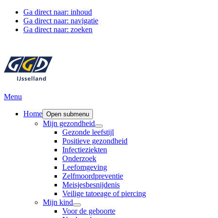
Ga direct naar: inhoud
Ga direct naar: navigatie
Ga direct naar: zoeken
Menu
Home
Open submenu
Mijn gezondheid
Gezonde leefstijl
Positieve gezondheid
Infectieziekten
Onderzoek
Leefomgeving
Zelfmoordpreventie
Meisjesbesnijdenis
Veilige tatoeage of piercing
Mijn kind
Voor de geboorte