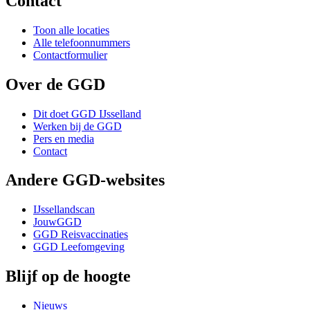
Contact
Toon alle locaties
Alle telefoonnummers
Contactformulier
Over de GGD
Dit doet GGD IJsselland
Werken bij de GGD
Pers en media
Contact
Andere GGD-websites
IJssellandscan
JouwGGD
GGD Reisvaccinaties
GGD Leefomgeving
Blijf op de hoogte
Nieuws