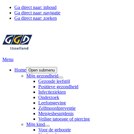
Ga direct naar: inhoud
Ga direct naar: navigatie
Ga direct naar: zoeken
Menu
Home
Open submenu
Mijn gezondheid
Gezonde leefstijl
Positieve gezondheid
Infectieziekten
Onderzoek
Leefomgeving
Zelfmoordpreventie
Meisjesbesnijdenis
Veilige tatoeage of piercing
Mijn kind
Voor de geboorte