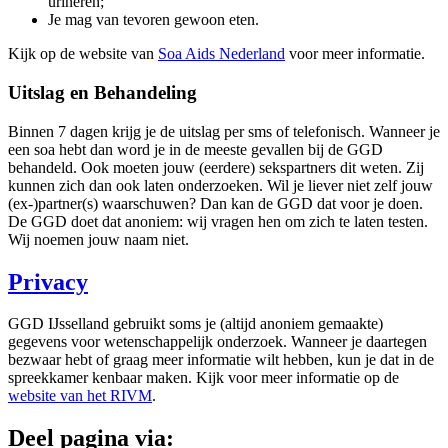
urineren;
Je mag van tevoren gewoon eten.
Kijk op de website van
Soa Aids Nederland
voor meer informatie.
Uitslag en Behandeling
Binnen 7 dagen krijg je de uitslag per sms of telefonisch. Wanneer je
een soa hebt dan word je in de meeste gevallen bij de GGD
behandeld. Ook moeten jouw (eerdere) sekspartners dit weten. Zij
kunnen zich dan ook laten onderzoeken. Wil je liever niet zelf jouw
(ex-)partner(s) waarschuwen? Dan kan de GGD dat voor je doen.
De GGD doet dat anoniem: wij vragen hen om zich te laten testen.
Wij noemen jouw naam niet.
Privacy
GGD IJsselland gebruikt soms je (altijd anoniem gemaakte)
gegevens voor wetenschappelijk onderzoek. Wanneer je daartegen
bezwaar hebt of graag meer informatie wilt hebben, kun je dat in de
spreekkamer kenbaar maken. Kijk voor meer informatie op de
website van het RIVM
.
Deel pagina via: