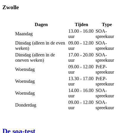
Zwolle
Dagen
Tijden
Type
13.00 - 16.00
SOA-
Maandag
uur
spreekuur
Dinsdag (alleen in de even
09.00 - 12.00
SOA-
weken)
uur
spreekuur
Dinsdag (alleen in de
17.00 - 20.00
SOA-
oneven weken)
uur
spreekuur
09.00 - 12.00
PrEP-
Woensdag
uur
spreekuur
13.30 - 17.00
PrEP-
Woensdag
uur
spreekuur
14.00 - 16.00
SOA-
Woensdag
uur
spreekuur
09.00 - 12.00
SOA-
Donderdag
uur
spreekuur
De soa-test