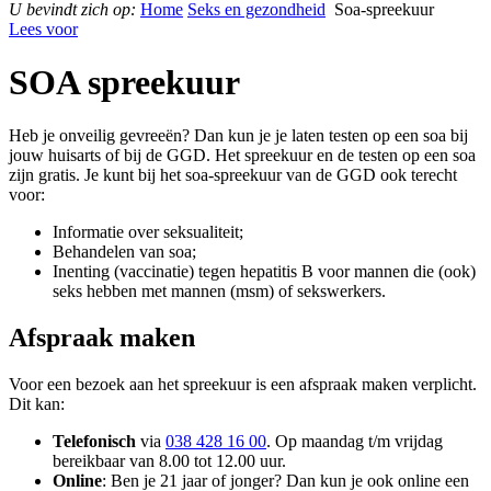
U bevindt zich op:
Home
Seks en gezondheid
Soa-spreekuur
Lees voor
SOA spreekuur
Heb je onveilig gevreeën? Dan kun je je laten testen op een soa bij
jouw huisarts of bij de GGD. Het spreekuur en de testen op een soa
zijn gratis. Je kunt bij het soa-spreekuur van de GGD ook terecht
voor:
Informatie over seksualiteit;
Behandelen van soa;
Inenting (vaccinatie) tegen hepatitis B voor mannen die (ook)
seks hebben met mannen (msm) of sekswerkers.
Afspraak maken
Voor een bezoek aan het spreekuur is een afspraak maken verplicht.
Dit kan:
Telefonisch
via
038 428 16 00
. Op maandag t/m vrijdag
bereikbaar van 8.00 tot 12.00 uur.
Online
: Ben je 21 jaar of jonger? Dan kun je ook online een