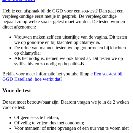
Heb je een afspraak bij de GGD voor een soa-test? Dan gaat een
verpleegkundige eerst met je in gesprek. De verpleegkundige
bepaalt zo op welke soa er getest moet worden. De testen worden
direct afgenomen:
Vrouwen maken zelf een uitstrijkje van de vagina. Dit testen
we op gonorroe en bij klachten op chlamydia.
De urine van mannen testen we op gonorroe en bij klachten
op chlamydia;
Als het nodig is, nemen we ook bloed af. Dit testen we op
syfilis, hiv en zo nodig op hepatitis-B.
Bekijk voor meer informatie het youtube filmpje
Een soa-test bij
GGD IJsselland: hoe werkt dat?
Voor de test
De test moet betrouwbaar zijn. Daarom vragen we je in de 2 weken
voor de test:
Of geen seks te hebben;
Of veilig te vrijen: dus mét condoom;
Voor mannen: of urine opvangen of een uur van te voren niet