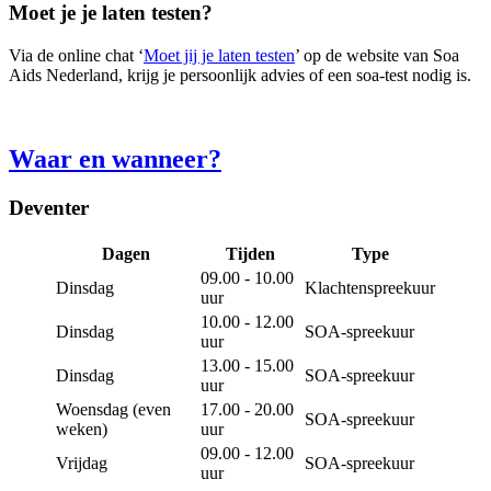
Moet je je laten testen?
Via de online chat ‘
Moet jij je laten testen
’ op de website van Soa
Aids Nederland, krijg je persoonlijk advies of een soa-test nodig is.
Waar en wanneer?
Deventer
Dagen
Tijden
Type
09.00 - 10.00
Dinsdag
Klachtenspreekuur
uur
10.00 - 12.00
Dinsdag
SOA-spreekuur
uur
13.00 - 15.00
Dinsdag
SOA-spreekuur
uur
Woensdag (even
17.00 - 20.00
SOA-spreekuur
weken)
uur
09.00 - 12.00
Vrijdag
SOA-spreekuur
uur