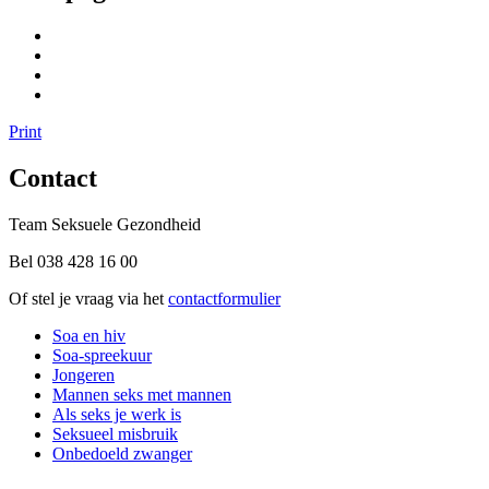
Print
Contact
Team Seksuele Gezondheid
Bel 038 428 16 00
Of stel je vraag via het
contactformulier
Soa en hiv
Soa-spreekuur
Jongeren
Mannen seks met mannen
Als seks je werk is
Seksueel misbruik
Onbedoeld zwanger