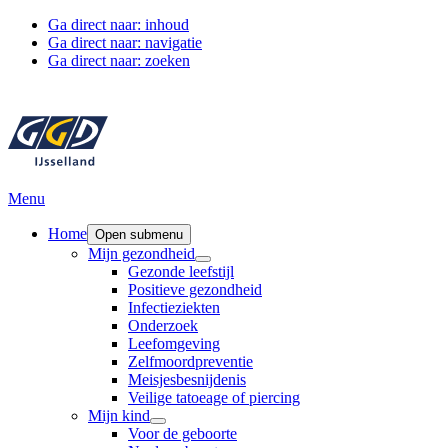
Ga direct naar: inhoud
Ga direct naar: navigatie
Ga direct naar: zoeken
Menu
Home
Open submenu
Mijn gezondheid
Gezonde leefstijl
Positieve gezondheid
Infectieziekten
Onderzoek
Leefomgeving
Zelfmoordpreventie
Meisjesbesnijdenis
Veilige tatoeage of piercing
Mijn kind
Voor de geboorte