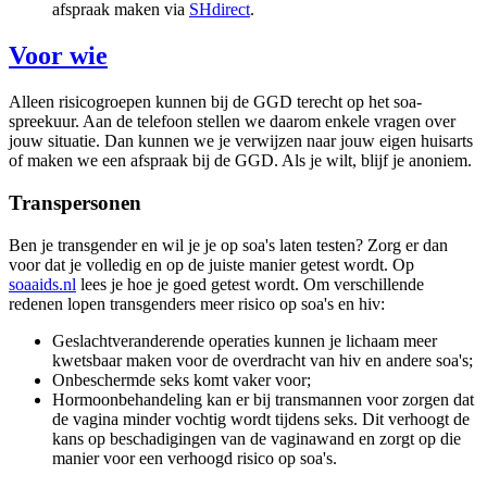
afspraak maken via
SHdirect
.
Voor wie
Alleen risicogroepen kunnen bij de GGD terecht op het soa-
spreekuur. Aan de telefoon stellen we daarom enkele vragen over
jouw situatie. Dan kunnen we je verwijzen naar jouw eigen huisarts
of maken we een afspraak bij de GGD. Als je wilt, blijf je anoniem.
Transpersonen
Ben je transgender en wil je je op soa's laten testen? Zorg er dan
voor dat je volledig en op de juiste manier getest wordt. Op
soaaids.nl
lees je hoe je goed getest wordt. Om verschillende
redenen lopen transgenders meer risico op soa's en hiv:
Geslachtveranderende operaties kunnen je lichaam meer
kwetsbaar maken voor de overdracht van hiv en andere soa's;
Onbeschermde seks komt vaker voor;
Hormoonbehandeling kan er bij transmannen voor zorgen dat
de vagina minder vochtig wordt tijdens seks. Dit verhoogt de
kans op beschadigingen van de vaginawand en zorgt op die
manier voor een verhoogd risico op soa's.