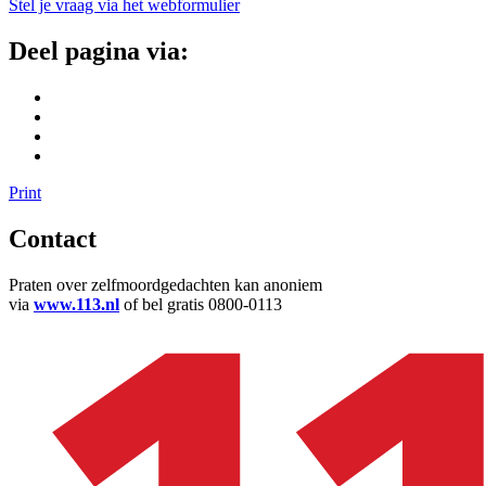
Stel je vraag via het webformulier
Deel pagina via:
Print
Contact
Praten over zelfmoordgedachten kan anoniem
via
www.113.nl
of bel gratis 0800-0113