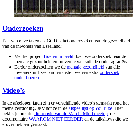
Onderzoeken
Een van onze taken als GGD is het onderzoeken van de gezondheid
van de inwoners van IJsselland:
Met het project
Boeren in beeld
doen we onderzoek naar de
mentale gezondheid en preventie van suïcide onder agrariërs.
Eerder onderzochten we de
mentale gezondheid
van alle
inwoners in IJsselland en deden we een extra
onderzoek
onder boeren
.
Video’s
In de afgelopen jaren zijn er verschillende video’s gemaakt rond het
thema zelfdoding. Je vindt ze in de
afspeellijst op YouTube
. Hier
bekijk je ook de
aftermovie van de Man in Mind meetup
, de
documentaire
WAAROM NIET EERDER
en de talkshows die we
erover hebben gemaakt.