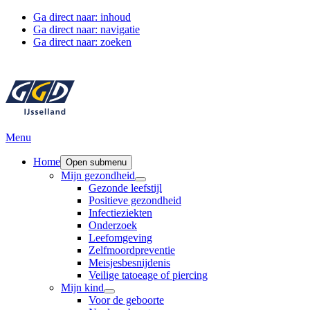
Ga direct naar: inhoud
Ga direct naar: navigatie
Ga direct naar: zoeken
Menu
Home
Open submenu
Mijn gezondheid
Gezonde leefstijl
Positieve gezondheid
Infectieziekten
Onderzoek
Leefomgeving
Zelfmoordpreventie
Meisjesbesnijdenis
Veilige tatoeage of piercing
Mijn kind
Voor de geboorte