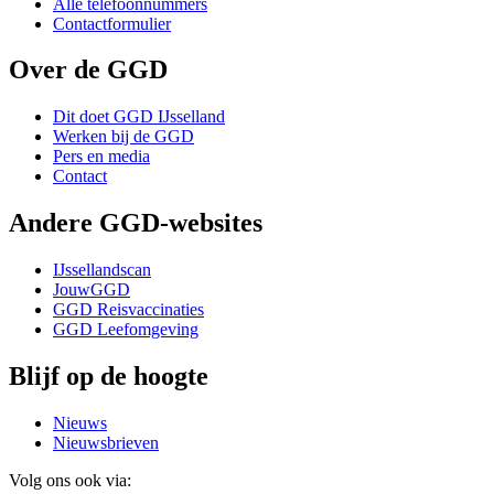
Alle telefoonnummers
Contactformulier
Over de GGD
Dit doet GGD IJsselland
Werken bij de GGD
Pers en media
Contact
Andere GGD-websites
IJssellandscan
JouwGGD
GGD Reisvaccinaties
GGD Leefomgeving
Blijf op de hoogte
Nieuws
Nieuwsbrieven
Volg ons ook via: