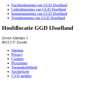
Facebook
pagina van GGD IJsselland
Linkedin
pagina van GGD IJsselland
Instagram
pagina van GGD IJsselland
Youtube
pagina van GGD IJsselland
Hoofdlocatie GGD IJsselland
Zeven Alleetjes 1
8011 CV Zwolle
Sitemap
Privacy
Cookies
Proclaimer
Toegankelijkheid
Archiefweb
CVD melden