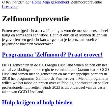
U bevindt zich op:
Home
Mijn gezondheid
Zelfmoordpreventie
Lees voor
Zelfmoordpreventie
Praten over (gedacht aan) zelfdoding is voor de meeste mensen heel
lastig en soms zelfs een taboe. Het niet durven of kunnen delen van
je gevoelens en gedacht kan zorgen dat je je eenzaam voelt en
psychische klachten veroorzaken.
Programma 'Zelfmoord? Praat erover!
De 11 gemeenten in de GGD-regio IJsselland willen helpen om het
aantal zelfdodingen in de regio te verminderen. Daarom startte GGD
IJsselland samen met de gemeenten en maatschappelijke partners in
2018 het programma 'Zelfmoord? Praat erover!'. Met dit programma
willen we het taboe op praten over zelfdoding doorbreken en sneller
professionele hulp zetten. Sinds 2023 is dit onderdeel van de vaste
taken van GGD IJsselland.
Hulp krijgen of hulp bieden